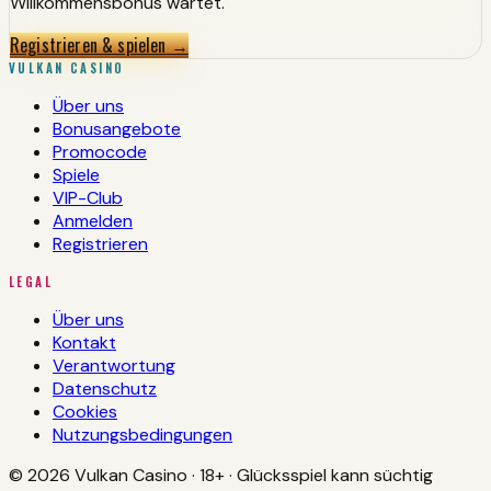
Willkommensbonus wartet.
Registrieren & spielen
→
VULKAN CASINO
Über uns
Bonusangebote
Promocode
Spiele
VIP-Club
Anmelden
Registrieren
LEGAL
Über uns
Kontakt
Verantwortung
Datenschutz
Cookies
Nutzungsbedingungen
© 2026 Vulkan Casino · 18+ · Glücksspiel kann süchtig