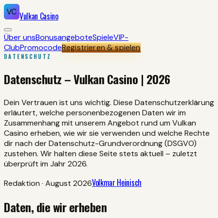
Vulkan Casino
Über uns
Bonusangebote
Spiele
VIP-
Club
Promocode
Registrieren & spielen
DATENSCHUTZ
Datenschutz – Vulkan Casino | 2026
Dein Vertrauen ist uns wichtig. Diese Datenschutzerklärung
erläutert, welche personenbezogenen Daten wir im
Zusammenhang mit unserem Angebot rund um Vulkan
Casino erheben, wie wir sie verwenden und welche Rechte
dir nach der Datenschutz-Grundverordnung (DSGVO)
zustehen. Wir halten diese Seite stets aktuell – zuletzt
überprüft im Jahr 2026.
Volkmar Heinisch
Redaktion
·
August 2026
Daten, die wir erheben